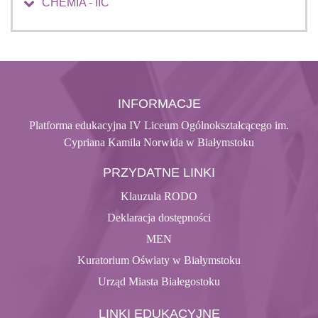
CHEMIA - IIC
INFORMACJE
Platforma edukacyjna IV Liceum Ogólnokształcącego im.
Cypriana Kamila Norwida w Białymstoku
PRZYDATNE LINKI
Klauzula RODO
Deklaracja dostępności
MEN
Kuratorium Oświaty w Białymstoku
Urząd Miasta Białegostoku
LINKI EDUKACYJNE