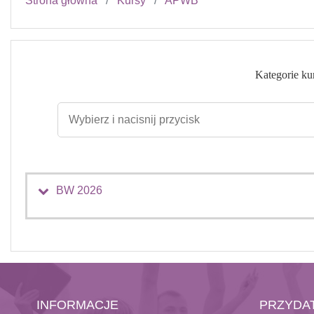
Strona główna
Kursy
APWB
Kategorie ku
BW 2026
INFORMACJE
PRZYDAT