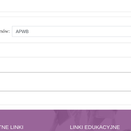
rsów:
NE LINKI
LINKI EDUKACYJNE