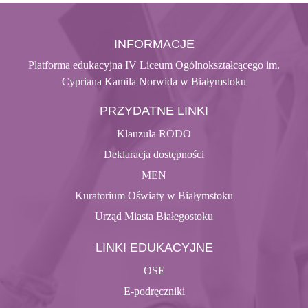
INFORMACJE
Platforma edukacyjna IV Liceum Ogólnokształcącego im.
Cypriana Kamila Norwida w Białymstoku
PRZYDATNE LINKI
Klauzula RODO
Deklaracja dostępności
MEN
Kuratorium Oświaty w Białymstoku
Urząd Miasta Białegostoku
LINKI EDUKACYJNE
OSE
E-podręczniki