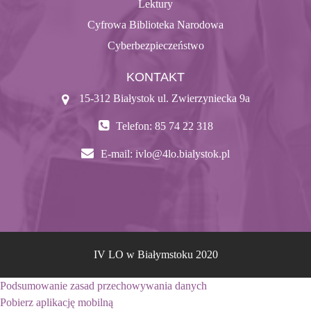
Lektury
Cyfrowa Biblioteka Narodowa
Cyberbezpieczeństwo
KONTAKT
15-312 Białystok ul. Zwierzyniecka 9a
Telefon: 85 74 22 318
E-mail:
ivlo@4lo.bialystok.pl
IV LO w Białymstoku 2020
Podsumowanie zasad przechowywania danych
Pobierz aplikację mobilną