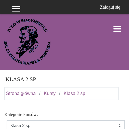
Przejdź do głównej zawartości
Zaloguj się
Panel boczny
KLASA 2 SP
Strona główna
Kursy
Klasa 2 sp
Kategorie kursów: